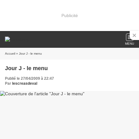
Publicité
MENU
Accueil
» Jour J - le menu
Jour J - le menu
Publié le 27/04/2009 à 22:47
Par
lescreasdeval