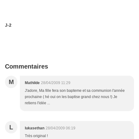
J-2
Commentaires
M
Mathilde
28/04/2009 11:29
J'adore, Ma fille fera son bapteme et sa communion l'année
prochaine ( hé oui on les baptise grand chez nous !) Je
retiens l'idée ...
L
lukasethan
28/04/2009 06:19
Très original !