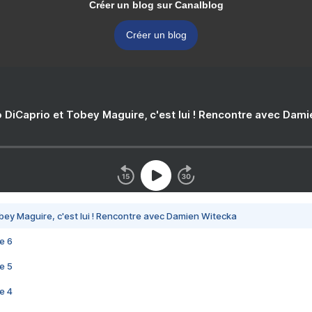
Créer un blog sur Canalblog
Créer un blog
 DiCaprio et Tobey Maguire, c'est lui ! Rencontre avec Dam
bey Maguire, c'est lui ! Rencontre avec Damien Witecka
e 6
e 5
e 4