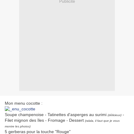
Publicité
Mon menu cocotte :
Soupe champenoise - Tatinettes d'asperges au surimi
-
(délicieux)
Filet mignon des îles - Fromage - Dessert
(ralala, il faut que je vous
montre les photos)
5 gerberas pour la touche "Rouge"