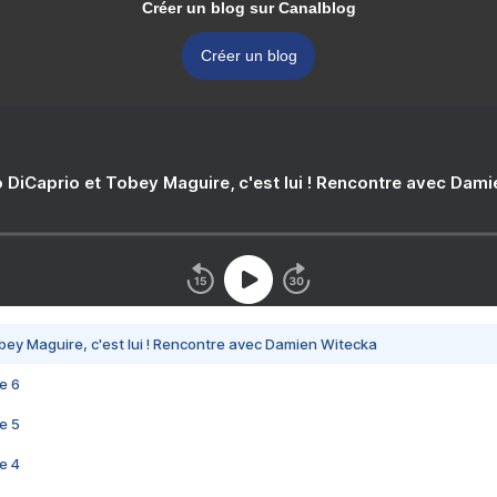
Créer un blog sur Canalblog
Créer un blog
 DiCaprio et Tobey Maguire, c'est lui ! Rencontre avec Dam
bey Maguire, c'est lui ! Rencontre avec Damien Witecka
e 6
e 5
e 4