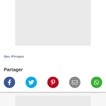
#jeu
#Images
Partager