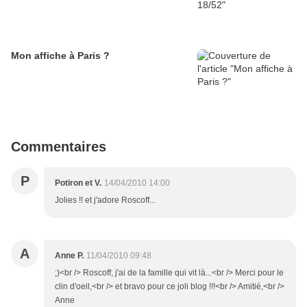
Mon affiche à Paris ?
Commentaires
P
Potiron et V.
14/04/2010 14:00
Jolies !! et j'adore Roscoff...
A
Anne P.
11/04/2010 09:48
;)<br /> Roscoff, j'ai de la famille qui vit là...<br /> Merci pour le
clin d'oeil,<br /> et bravo pour ce joli blog !!!<br /> Amitié,<br />
Anne