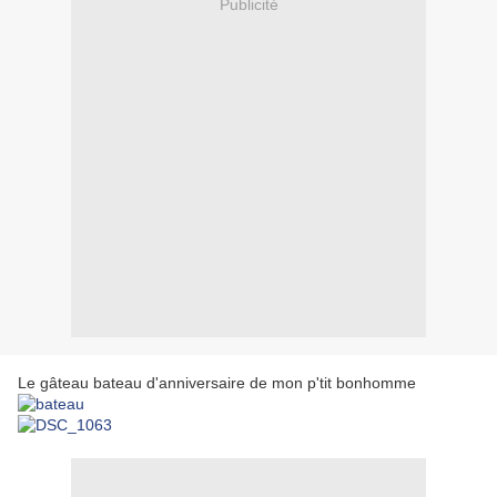
Publicité
Le gâteau bateau d'anniversaire de mon p'tit bonhomme