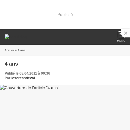
Publicité
MENU
Accueil
» 4 ans
4 ans
Publié le 08/04/2011 à 00:36
Par
lescreasdeval