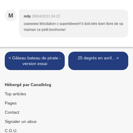
M
mily
08/04/2011 04:22
oawwww felicitation c superbbeee!! il doit etre bien fiere de sa
maman ce petit bonhome!
< Gâteau bateau de pirate -
25 degrés en avril... >
version essai
Hébergé par Canalblog
Top articles
Pages
Contact
Signaler un abus
C.G.U.