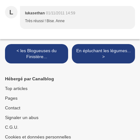
L
lukasethan
01/11/2011 14:59
Très réussi ! Bise. Anne
< les Blogueuses du
En épluchant les légumes...
Finistère...
>
Hébergé par Canalblog
Top articles
Pages
Contact
Signaler un abus
C.G.U.
Cookies et données personnelles