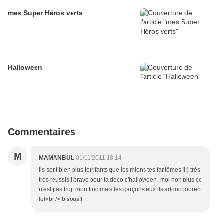
mes Super Héros verts
Halloween
Commentaires
M
MAMANBUL
01/11/2011 18:14
Ils sont bien plus terrifants que les miens tes fantômes!!!;) très
très réussis!! bravo pour ta déco d'halloween -moi non plus ce
n'est pas trop mon truc mais les garçons eux ils adoooooorent
lol<br /> bisous!!