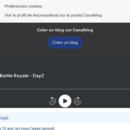
Préférences cookies
Voir le profil de lescreasdeval sur le portail Canalblog
Créer un blog sur Canalblog
Créer un blog
 Battle Royale - DayZ
 DayZ
 a 13 ans (et vous l'avez ignoré)