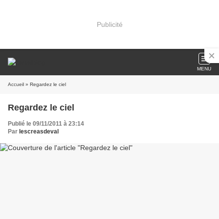
Publicité
MENU
Accueil
» Regardez le ciel
Regardez le ciel
Publié le 09/11/2011 à 23:14
Par
lescreasdeval