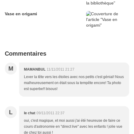
Vase en origami
Commentaires
M
MAMANBUL
11/11/2011 21:27
Lever la tête vers les étoiles avec nos petits c'est génial! Nous
malheureusement on était sous la tempête encore! Ta photo
est superbe!! bisous!
L
le chat
09/11/2011 22:37
oui, c'est magique, et moi aussi j'ai été heureuse de faire ce
cours d'astronomie en "direct live" avec les enfants ! jolie vue
de chez toi aussi !