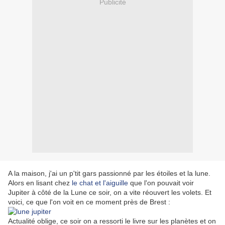
Publicité
A la maison, j'ai un p'tit gars passionné par les étoiles et la lune.
Alors en lisant chez
le chat et l'aiguille
que l'on pouvait voir
Jupiter à côté de la Lune ce soir, on a vite réouvert les volets. Et
voici, ce que l'on voit en ce moment près de Brest :
Actualité oblige, ce soir on a ressorti le livre sur les planètes et on