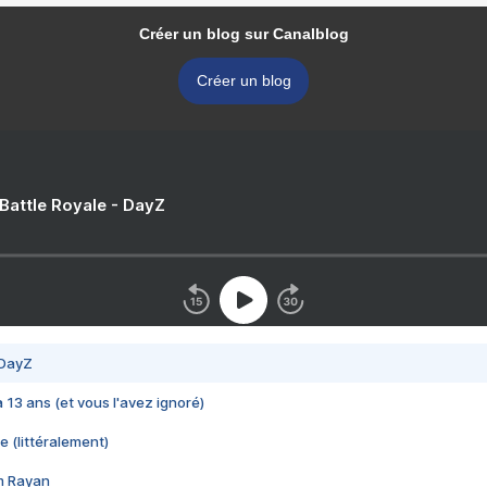
Créer un blog sur Canalblog
Créer un blog
 Battle Royale - DayZ
 DayZ
 a 13 ans (et vous l'avez ignoré)
e (littéralement)
im Rayan