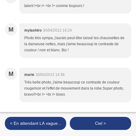
talent !<br /> <br /> comme toujours !
M
mylashiro
30/04/2012 16:24
Photo très sympa, j'aurais peut-être laissé les chaussettes de
la danseuse nettes, mais j'aime beaucoup le contraste de
couleur / noir et blanc. Biz !
M
marie
30/04/2012 14:36
Très belle photo, j'aime beaucoup ce contraste de couleur
rouge/noir et l'effet de mouvement dans la robe.Super photo,
bravo!!<br /> <br /> bises
< En attendant LA vague...
Ciel >