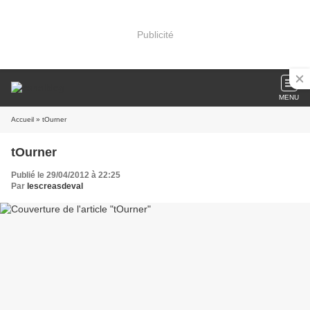
Publicité
MENU
Accueil
» tOurner
tOurner
Publié le 29/04/2012 à 22:25
Par
lescreasdeval