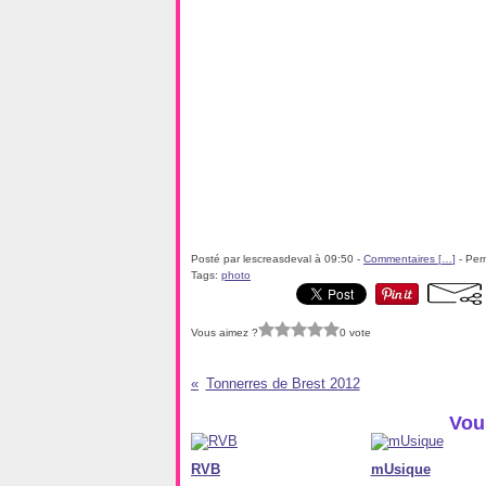
Posté par lescreasdeval à 09:50 -
Commentaires [
…
]
- Per
Tags:
photo
Vous aimez ?
0 vote
Tonnerres de Brest 2012
Vou
RVB
mUsique