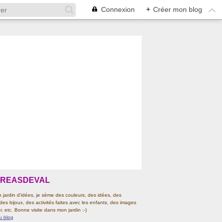
Connexion
+
Créer mon blog
CREASDEVAL
jardin d'idées, je sème des couleurs, des idées, des
 des bijoux, des activités faites avec les enfants, des images
r, etc. Bonne visite dans mon jardin :-)
u blog