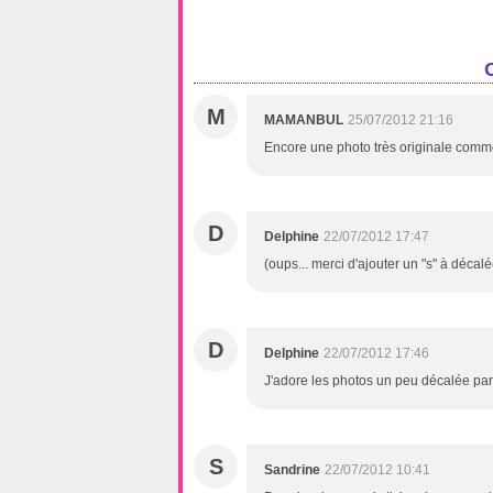
M
MAMANBUL
25/07/2012 21:16
Encore une photo très originale comme 
D
Delphine
22/07/2012 17:47
(oups... merci d'ajouter un "s" à décalé
D
Delphine
22/07/2012 17:46
J'adore les photos un peu décalée par r
S
Sandrine
22/07/2012 10:41