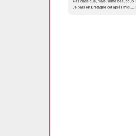
Pas classique, mais j'aime beaucoup le
Je pars en Bretagne cet après midi.... j