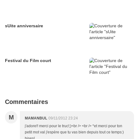
sUite anniversaire
Festival du Film court
Commentaires
M
MAMANBUL
09/11/2012 23:24
j'adore!! merci pour le truc!;)<br /> <br /> *et merci pour ton
petit mot val j'espère que tu vas bien depuis tout ce temps:)
bises!