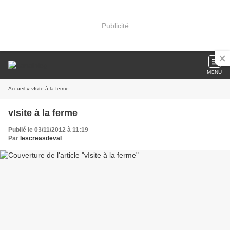
Publicité
MENU
Accueil
» vIsite à la ferme
vIsite à la ferme
Publié le 03/11/2012 à 11:19
Par
lescreasdeval