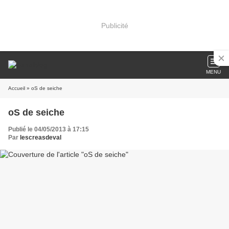
Publicité
MENU
Accueil
» oS de seiche
oS de seiche
Publié le 04/05/2013 à 17:15
Par
lescreasdeval