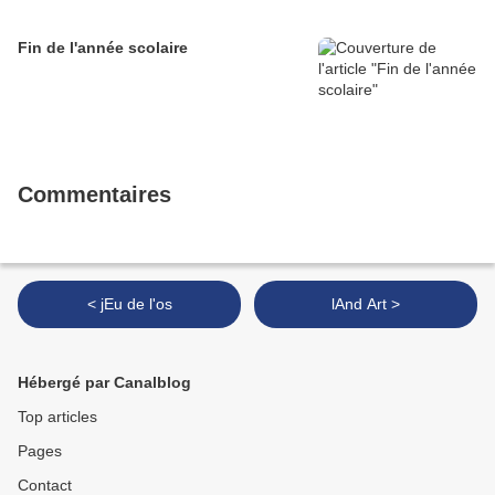
Fin de l'année scolaire
Commentaires
< jEu de l'os
lAnd Art >
Hébergé par Canalblog
Top articles
Pages
Contact