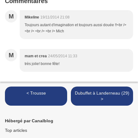
Commentaires
M
Mikeline
19/11/2014 21:08
Toujours autant d'imagination et toujours aussi douée !!<br />
<br /> <br /> <br /> Mich
M
mam et crea
24/05/2014 11:33
très jolie! bonne fête!
< Trousse
Dubuffet à Landerneau (29)
>
Hébergé par Canalblog
Top articles