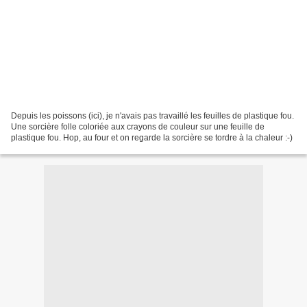
Depuis les poissons (ici), je n'avais pas travaillé les feuilles de plastique fou.
Une sorcière folle coloriée aux crayons de couleur sur une feuille de
plastique fou. Hop, au four et on regarde la sorcière se tordre à la chaleur :-)