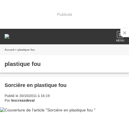
Publicité
MENU
Accueil
» plastique fou
plastique fou
Sorcière en plastique fou
Publié le 30/10/2011 à 16:19
Par
lescreasdeval