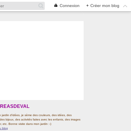
Connexion
+
Créer mon blog
CREASDEVAL
jardin d'idées, je sème des couleurs, des idées, des
 des bijoux, des activités faites avec les enfants, des images
r, etc. Bonne visite dans mon jardin :-)
u blog