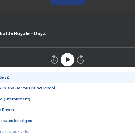
 Battle Royale - DayZ
 DayZ
 a 13 ans (et vous l'avez ignoré)
e (littéralement)
im Rayan
 toutes les règles
s les jeux vidéo