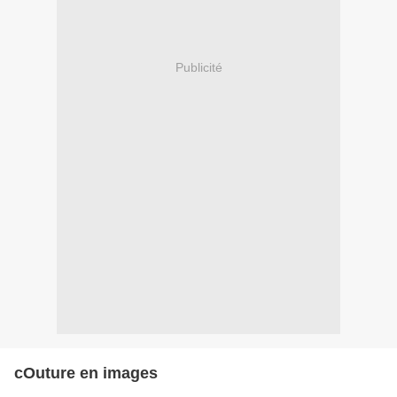
Publicité
cOuture en images