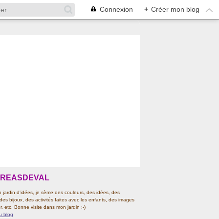
Connexion
+
Créer mon blog
CREASDEVAL
jardin d'idées, je sème des couleurs, des idées, des
 des bijoux, des activités faites avec les enfants, des images
r, etc. Bonne visite dans mon jardin :-)
u blog