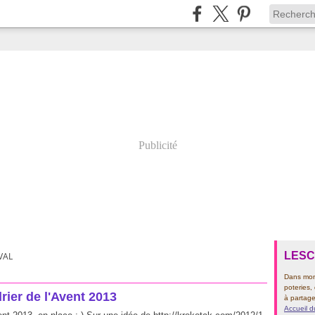
Publicité
LES
VAL
Dans mon 
poteries,
rier de l'Avent 2013
à partage
Accueil d