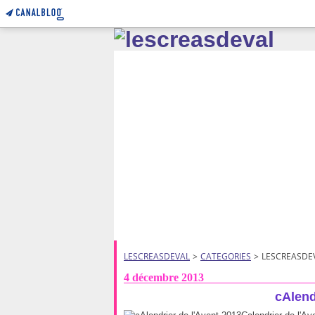
LESCREASDEVAL
>
CATEGORIES
>
LESCREASDE
4 décembre 2013
cAlend