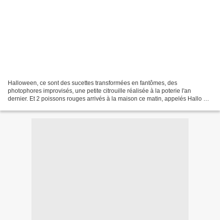
Halloween, ce sont des sucettes transformées en fantômes, des
photophores improvisés, une petite citrouille réalisée à la poterie l'an
dernier. Et 2 poissons rouges arrivés à la maison ce matin, appelés Hallo &
Ween ;-)