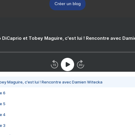
Créer un blog
 DiCaprio et Tobey Maguire, c'est lui ! Rencontre avec Dam
bey Maguire, c'est lui ! Rencontre avec Damien Witecka
e 6
e 5
e 4
e 3