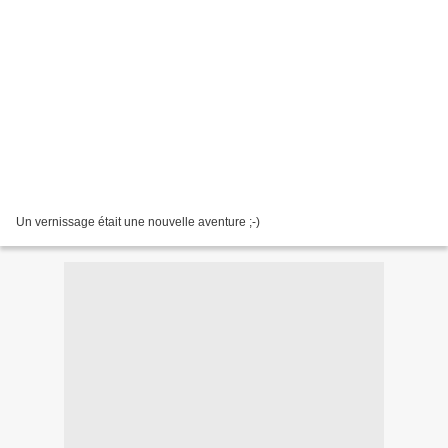
Un vernissage était une nouvelle aventure ;-)