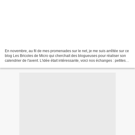
En novembre, au fil de mes promenades sur le net, je me suis arrêtée sur ce
blog Les Bricoles de Micro qui cherchait des blogueuses pour réaliser son
calendrier de l'avent. L'idée était intéressante, voici nos échanges : petites
fleurs en céramiques pour...