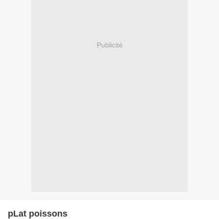
Publicité
pLat poissons