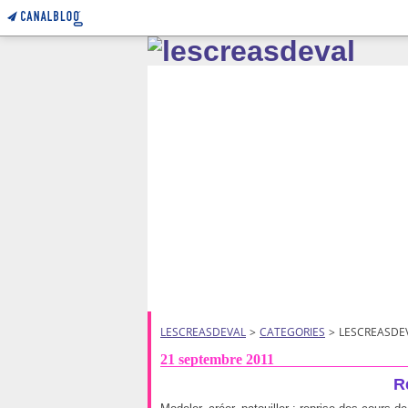
LESCREASDEVAL
>
CATEGORIES
>
LESCREASDE
21 septembre 2011
Re