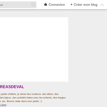
Connexion
+
Créer mon blog
CREASDEVAL
jardin d'idées, je sème des couleurs, des idées, des
 des bijoux, des activités faites avec les enfants, des images
r, etc. Bonne visite dans mon jardin :-)
u blog