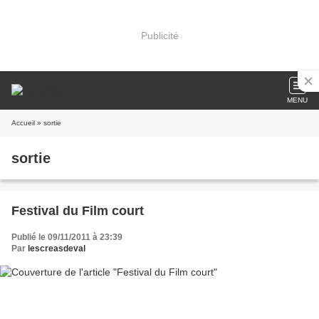
Publicité
MENU
Accueil
» sortie
sortie
Festival du Film court
Publié le 09/11/2011 à 23:39
Par
lescreasdeval