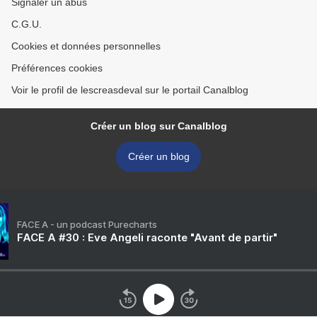
Signaler un abus
C.G.U.
Cookies et données personnelles
Préférences cookies
Voir le profil de lescreasdeval sur le portail Canalblog
Créer un blog sur Canalblog
Créer un blog
FACE A - un podcast Purecharts
FACE A #30 : Eve Angeli raconte "Avant de partir"