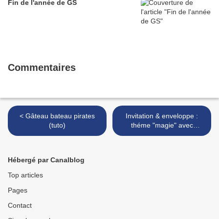
Fin de l'année de GS
Commentaires
< Gâteau bateau pirates
Invitation & enveloppe :
(tuto)
théme "magie" avec
peinture à gratter >
Hébergé par Canalblog
Top articles
Pages
Contact