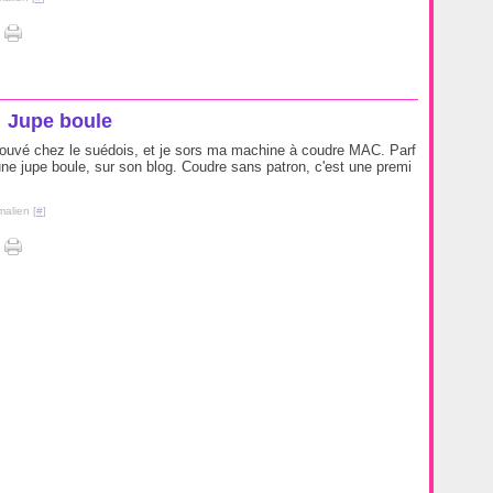
Jupe boule
 trouvé chez le suédois, et je sors ma machine à coudre MAC. Parf
ne jupe boule, sur son blog. Coudre sans patron, c'est une premi
malien [
#
]