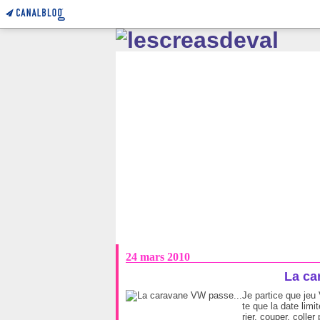
24 mars 2010
La ca
Je partice que jeu
te que la date limi
rier, couper, coller