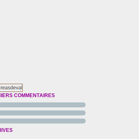
IERS COMMENTAIRES
IVES