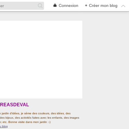
Connexion
+
Créer mon blog
CREASDEVAL
jardin d'idées, je sème des couleurs, des idées, des
 des bijoux, des activités faites avec les enfants, des images
r, etc. Bonne visite dans mon jardin :-)
u blog