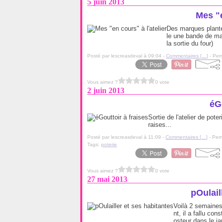
5 juin 2013
Mes "e
Des marques plantes
le une bande de mas
la sortie du four)
Posté par lescreasdeval à 09:04 -
Commentaires [
…
]
- Per
Vous aimez ?
0 vote
2 juin 2013
éGo
Sortie de l'atelier de pote
raises...
Posté par lescreasdeval à 11:09 -
Commentaires [
…
]
- Perm
Tags:
poterie
Vous aimez ?
0 vote
27 mai 2013
pOulail
Voilà 2 semaines
nt, il a fallu con
osteur dans le j