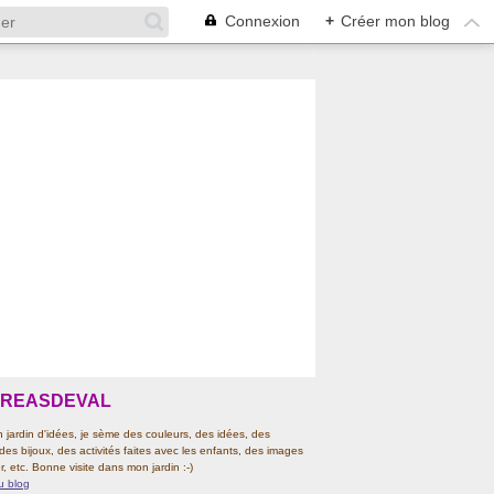
Connexion
+
Créer mon blog
CREASDEVAL
jardin d'idées, je sème des couleurs, des idées, des
 des bijoux, des activités faites avec les enfants, des images
r, etc. Bonne visite dans mon jardin :-)
u blog