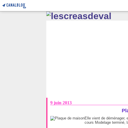
9 juin 2013
Pl
Elle vient de déménager, 
cours Modelage terminé, l