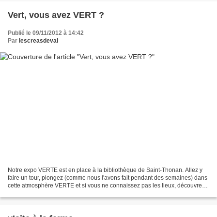
Vert, vous avez VERT ?
Publié le 09/11/2012 à 14:42
Par
lescreasdeval
Notre expo VERTE est en place à la bibliothèque de Saint-Thonan. Allez y
faire un tour, plongez (comme nous l'avons fait pendant des semaines) dans
cette atmosphère VERTE et si vous ne connaissez pas les lieux, découvrez
cette bibliothèque dans son nouvel...