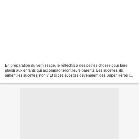
En préparation du vernissage, je réfléchis à des petites choses pour faire
plaisir aux enfants qui accompagneront leurs parents. Les sucettes, ils
aiment les sucettes, non ? Et si ces sucettes devenaient des Super Héros !!!
Il faut que je retravaille...