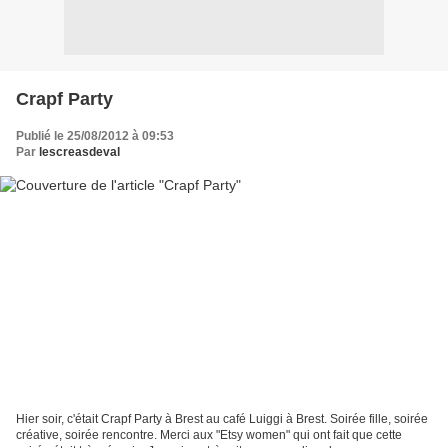
Crapf Party
Publié le 25/08/2012 à 09:53
Par
lescreasdeval
Hier soir, c'était Crapf Party à Brest au café Luiggi à Brest. Soirée fille, soirée
créative, soirée rencontre. Merci aux "Etsy women" qui ont fait que cette