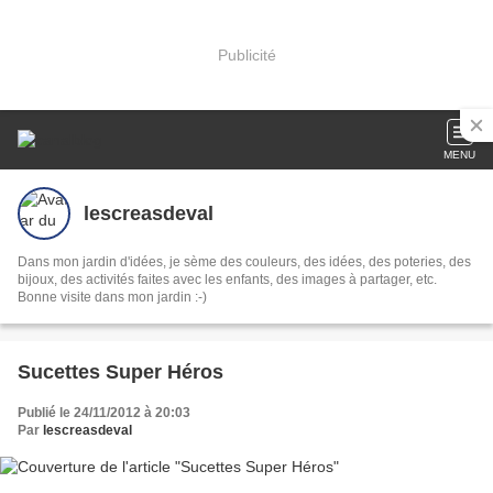
Publicité
MENU
lescreasdeval
Dans mon jardin d'idées, je sème des couleurs, des idées, des poteries, des
bijoux, des activités faites avec les enfants, des images à partager, etc.
Bonne visite dans mon jardin :-)
Sucettes Super Héros
Publié le 24/11/2012 à 20:03
Par
lescreasdeval