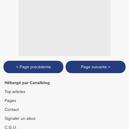
< Page précédente
Page suivante >
Hébergé par Canalblog
Top articles
Pages
Contact
Signaler un abus
C.G.U.