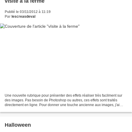
vIsite à la ferme
Publié le 03/11/2012 à 11:19
Par
lescreasdeval
Une nouvelle rubrique pour présenter des effets réaliser très facilment sur
des images. Pas besoin de Photoshop ou autres, ces effets sont traités
directement en ligne. Pour donner une touche ancienne aux images, j'ai
utilisé Cheapstamatic.
Halloween