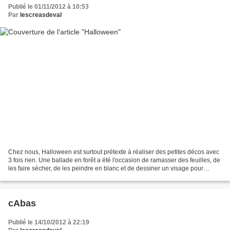
Publié le 01/11/2012 à 10:53
Par
lescreasdeval
Chez nous, Halloween est surtout prétexte à réaliser des petites décos avec
3 fois rien. Une ballade en forêt a été l'occasion de ramasser des feuilles, de
les faire sécher, de les peindre en blanc et de dessiner un visage pour
réaliser des fantômes :...
cAbas
Publié le 14/10/2012 à 22:19