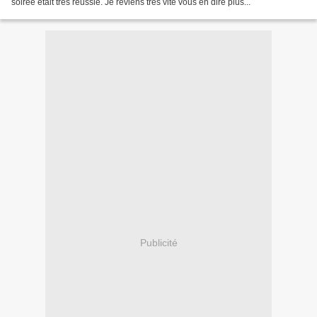
soirée était très réussie. Je reviens très vite vous en dire plus...
Publicité