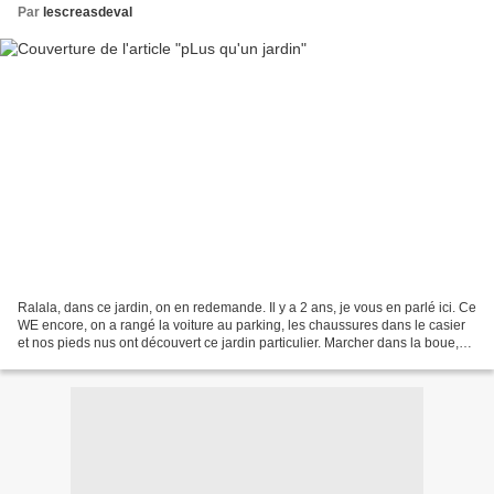
Par
lescreasdeval
Ralala, dans ce jardin, on en redemande. Il y a 2 ans, je vous en parlé ici. Ce
WE encore, on a rangé la voiture au parking, les chaussures dans le casier
et nos pieds nus ont découvert ce jardin particulier. Marcher dans la boue,
quel plaisir :-) Oh,...