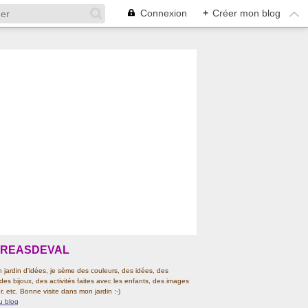
Connexion
+
Créer mon blog
CREASDEVAL
jardin d'idées, je sème des couleurs, des idées, des
 des bijoux, des activités faites avec les enfants, des images
r, etc. Bonne visite dans mon jardin :-)
u blog