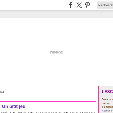
Publicité
LES
VAL
Dans mon 
poteries,
Un pitit jeu
à partage
Accueil d