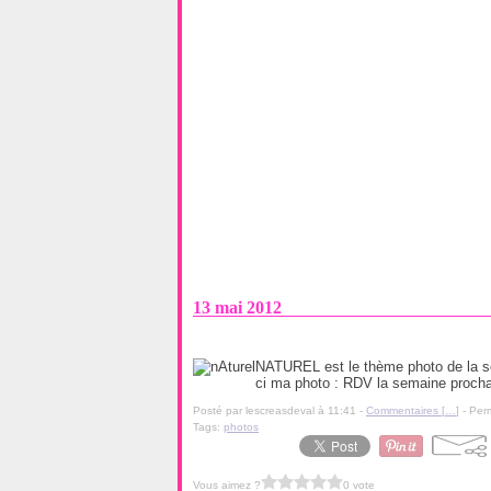
13 mai 2012
NATUREL est le thème photo de la se
ci ma photo : RDV la semaine proch
Posté par lescreasdeval à 11:41 -
Commentaires [
…
]
- Perm
Tags:
photos
Vous aimez ?
0 vote